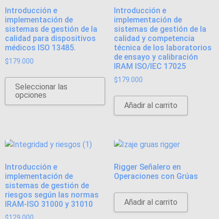
Introducción e
Introducción e
implementación de
implementación de
sistemas de gestión de la
sistemas de gestión de la
calidad para dispositivos
calidad y competencia
médicos ISO 13485.
técnica de los laboratorios
de ensayo y calibración
$
179.000
IRAM ISO/IEC 17025
$
179.000
Seleccionar las
opciones
Añadir al carrito
Introducción e
Rigger Señalero en
implementación de
Operaciones con Grúas
sistemas de gestión de
riesgos según las normas
Añadir al carrito
IRAM-ISO 31000 y 31010
$
129.000