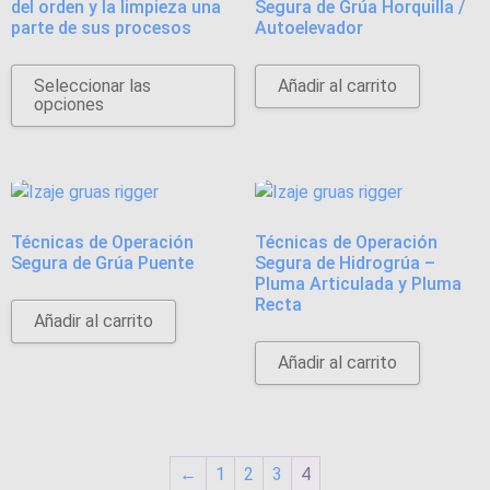
del orden y la limpieza una
Segura de Grúa Horquilla /
parte de sus procesos
Autoelevador
Seleccionar las
Añadir al carrito
opciones
Técnicas de Operación
Técnicas de Operación
Segura de Grúa Puente
Segura de Hidrogrúa –
Pluma Articulada y Pluma
Recta
Añadir al carrito
Añadir al carrito
←
1
2
3
4