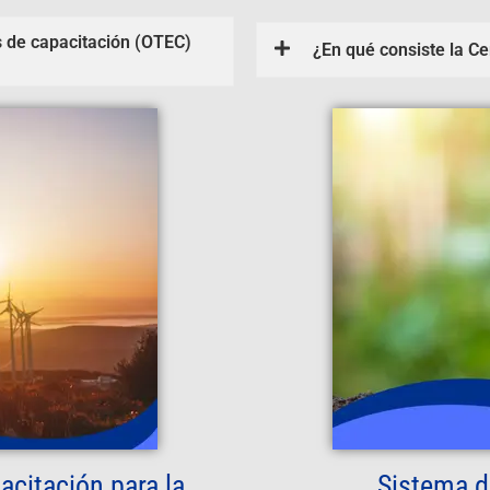
s de capacitación (OTEC)
¿En qué consiste la Ce
acitación para la
Sistema d