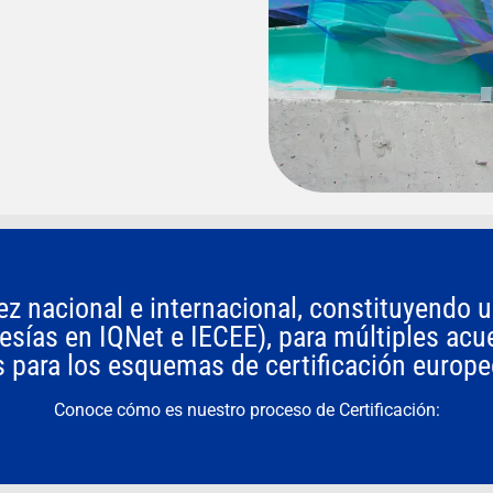
dez nacional e internacional, constituyendo
sías en IQNet e IECEE), para múltiples acuer
 para los esquemas de certificación europe
Conoce cómo es nuestro proceso de Certificación: