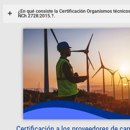
¿En qué consiste la Certificación Organismos técnico
NCh 2728:2015.?.
Certificación a los proveedores de cap