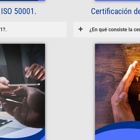
 ISO 50001.
Certificación 
01?.
¿En qué consiste la c