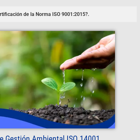
rtificación de la Norma ISO 9001:2015?.
e Gestión Ambiental ISO 14001.