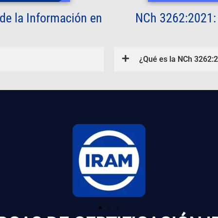
de la Información en
NCh 3262:2021: 
¿Qué es la NCh 3262: