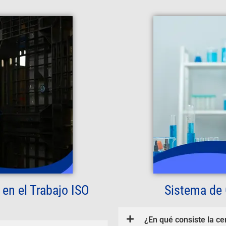
en el Trabajo ISO
Sistema de 
¿En qué consiste la ce