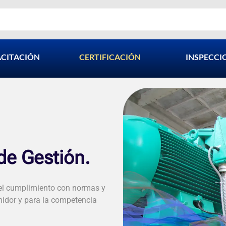
CITACIÓN
CERTIFICACIÓN
INSPECCI
de Gestión.
del cumplimiento con normas y
midor y para la competencia