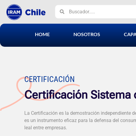
HOME
NOSOTROS
CAPA
CERTIFICACIÓN
Certificación Sistema 
La Certificación es la demostración independiente 
es un instrumento eficaz para la defensa del consu
leal entre empresas.