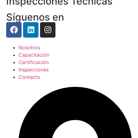
Inspecciones Técnicas
Síguenos en
Nosotros
Capacitación
Certificación
Inspecciones
Contacto