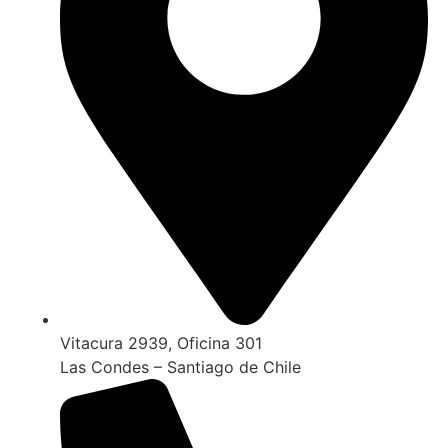
Vitacura 2939, Oficina 301
Las Condes – Santiago de Chile