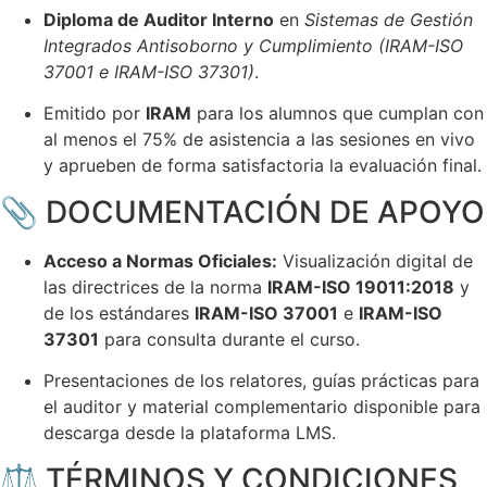
Diploma de Auditor Interno
en
Sistemas de Gestión
Integrados Antisoborno y Cumplimiento (IRAM-ISO
37001 e IRAM-ISO 37301)
.
Emitido por
IRAM
para los alumnos que cumplan con
al menos el 75% de asistencia a las sesiones en vivo
y aprueben de forma satisfactoria la evaluación final.
📎 DOCUMENTACIÓN DE APOYO
Acceso a Normas Oficiales:
Visualización digital de
las directrices de la norma
IRAM-ISO 19011:2018
y
de los estándares
IRAM-ISO 37001
e
IRAM-ISO
37301
para consulta durante el curso.
Presentaciones de los relatores, guías prácticas para
el auditor y material complementario disponible para
descarga desde la plataforma LMS.
⚖️ TÉRMINOS Y CONDICIONES